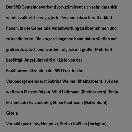
Der SPD Gemeindeverband Jockgrim freut sich sehr, dass sich
wieder zahlreiche engagierte Personen dazu bereit erklärt
haben, in der Gemeinde Verantwortung zu übernehmen und
zu kandidieren. Die vorgeschlagenen Kandidaten stießen auf
großen Zuspruch und wurden folglich mit großer Mehrheit
bestätigt. Angeführt wird dir Liste von der
Fraktionsvorsitzenden der SPD Fraktion im
Verbandsgemeinderat Sabrina Welker (Rheinzabern), auf den
weiteren Plätzen folgen, Willi Hellmann
(Rheinzabern), Tanja
Eichenlaub (Hatzenbühl), Elmar Kaufmann (Hatzenbühl),
Gisela
Vorpahl (parteilos, Neupotz), Stefan Naßhan (Jockgrim),